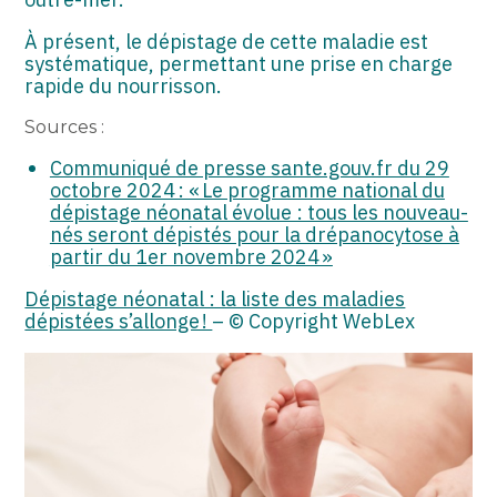
À présent, le dépistage de cette maladie est
systématique, permettant une prise en charge
rapide du nourrisson.
Sources :
Communiqué de presse sante.gouv.fr du 29
octobre 2024 : « Le programme national du
dépistage néonatal évolue : tous les nouveau-
nés seront dépistés pour la drépanocytose à
partir du 1er novembre 2024 »
Dépistage néonatal : la liste des maladies
dépistées s’allonge !
– © Copyright WebLex