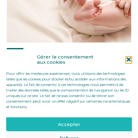
Partager :
Gérer le consentement
aux cookies
Pour offrir les meilleures expériences, nous utilisons des technologies
FaceBook
Twitter
LinkedIn
telles que les cookies pour stocker et/ou accéder aux informations des
appareils. Le fait de consentir à ces technologies nous permettra de
traiter des données telles que le comportement de navigation ou les ID
uniques sur ce site. Le fait de ne pas consentir ou de retirer son
consentement peut avoir un effet négatif sur certaines caractéristiques
et fonctions.
Accepter
Footer
12 rue Yves Toudic 75010 Paris
Linkedin
Principale