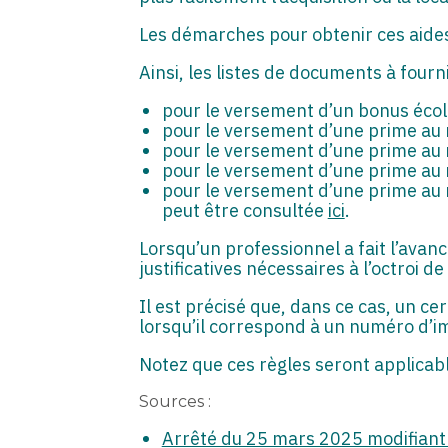
Les démarches pour obtenir ces aides
Ainsi, les listes de documents à four
pour le versement d’un bonus écolo
pour le versement d’une prime au ré
pour le versement d’une prime au r
pour le versement d’une prime au ré
pour le versement d’une prime au ré
peut être consultée
ici
.
Lorsqu’un professionnel a fait l’avance
justificatives nécessaires à l’octroi de 
Il est précisé que, dans ce cas, un ce
lorsqu’il correspond à un numéro d’im
Notez que ces règles seront applicabl
Sources :
Arrêté du 25 mars 2025 modifiant l