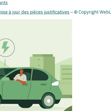
ants
ise à jour des pièces justificatives
– © Copyright Web