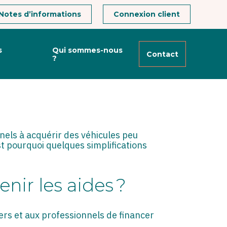
Notes d’informations
Connexion client
s
Qui sommes-nous
Contact
?
SE À JOUR DES
nnels à acquérir des véhicules peu
 pourquoi quelques simplifications
nir les aides ?
ers et aux professionnels de financer