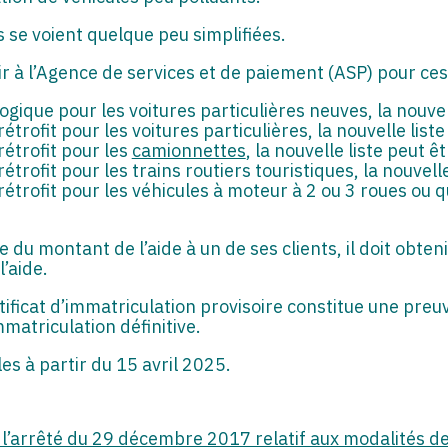
 se voient quelque peu simplifiées.
nir à l’Agence de services et de paiement (ASP) pour c
gique pour les voitures particulières neuves, la nouvel
trofit pour les voitures particulières, la nouvelle list
étrofit pour les
camionnettes
, la nouvelle liste peut 
trofit pour les trains routiers touristiques, la nouvell
trofit pour les véhicules à moteur à 2 ou 3 roues ou qu
 du montant de l’aide à un de ses clients, il doit obten
l’aide.
rtificat d’immatriculation provisoire constitue une pre
matriculation définitive.
es à partir du 15 avril 2025.
’arrêté du 29 décembre 2017 relatif aux modalités de g