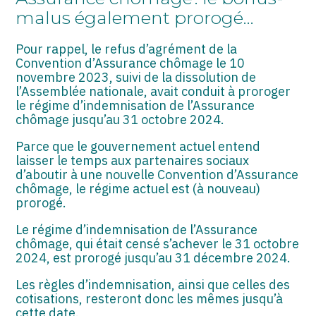
ASSOCIATIONS
malus également prorogé…
START-UP
Pour rappel, le refus d’agrément de la
Convention d’Assurance chômage le 10
SECTEUR AUDIOVISUEL
novembre 2023, suivi de la dissolution de
l’Assemblée nationale, avait conduit à proroger
le régime d’indemnisation de l’Assurance
chômage jusqu’au 31 octobre 2024.
Parce que le gouvernement actuel entend
laisser le temps aux partenaires sociaux
d’aboutir à une nouvelle Convention d’Assurance
chômage, le régime actuel est (à nouveau)
prorogé.
Le régime d’indemnisation de l’Assurance
chômage, qui était censé s’achever le 31 octobre
2024, est prorogé jusqu’au 31 décembre 2024.
Les règles d’indemnisation, ainsi que celles des
cotisations, resteront donc les mêmes jusqu’à
cette date.