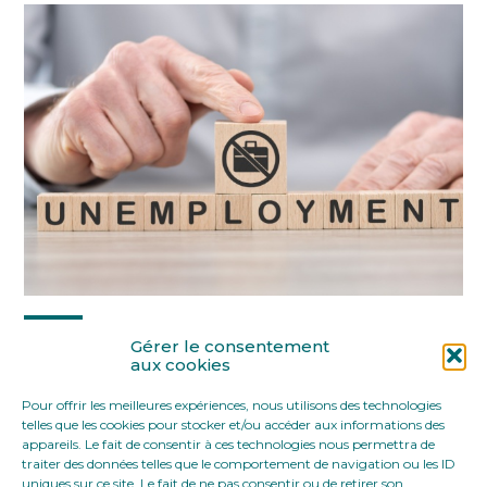
Partager :
Gérer le consentement
aux cookies
Pour offrir les meilleures expériences, nous utilisons des technologies
FaceBook
Twitter
LinkedIn
telles que les cookies pour stocker et/ou accéder aux informations des
appareils. Le fait de consentir à ces technologies nous permettra de
traiter des données telles que le comportement de navigation ou les ID
uniques sur ce site. Le fait de ne pas consentir ou de retirer son