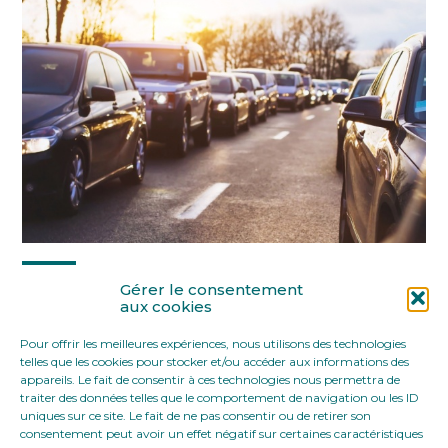
Partager :
Gérer le consentement
aux cookies
Pour offrir les meilleures expériences, nous utilisons des technologies
FaceBook
Twitter
LinkedIn
telles que les cookies pour stocker et/ou accéder aux informations des
appareils. Le fait de consentir à ces technologies nous permettra de
traiter des données telles que le comportement de navigation ou les ID
uniques sur ce site. Le fait de ne pas consentir ou de retirer son
consentement peut avoir un effet négatif sur certaines caractéristiques