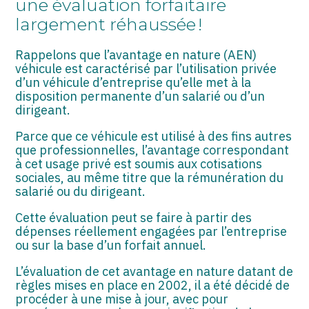
une évaluation forfaitaire
ASSOCIATIONS
largement réhaussée !
START-UP
Rappelons que l’avantage en nature (AEN)
SECTEUR AUDIOVISUEL
véhicule est caractérisé par l’utilisation privée
d’un véhicule d’entreprise qu’elle met à la
disposition permanente d’un salarié ou d’un
dirigeant.
Parce que ce véhicule est utilisé à des fins autres
que professionnelles, l’avantage correspondant
à cet usage privé est soumis aux cotisations
sociales, au même titre que la rémunération du
salarié ou du dirigeant.
Cette évaluation peut se faire à partir des
dépenses réellement engagées par l’entreprise
ou sur la base d’un forfait annuel.
L’évaluation de cet avantage en nature datant de
règles mises en place en 2002, il a été décidé de
procéder à une mise à jour, avec pour