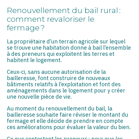
ASSOCIATIONS
Renouvellement du bail rural :
START-UP
comment revaloriser le
fermage ?
SECTEUR AUDIOVISUEL
La propriétaire d’un terrain agricole sur lequel
se trouve une habitation donne à bail l’ensemble
à des preneurs qui exploitent les terres et
habitent le logement.
Ceux-ci, sans aucune autorisation de la
bailleresse, font construire de nouveaux
bâtiments relatifs à l’exploitation et font des
aménagements dans le logement pour y créer
une nouvelle pièce de vie.
Au moment du renouvellement du bail, la
bailleresse souhaite faire réviser le montant du
fermage et elle décide de prendre en compte
ces améliorations pour évaluer la valeur du bien.
Ce que contestent les preneurs : pour que les