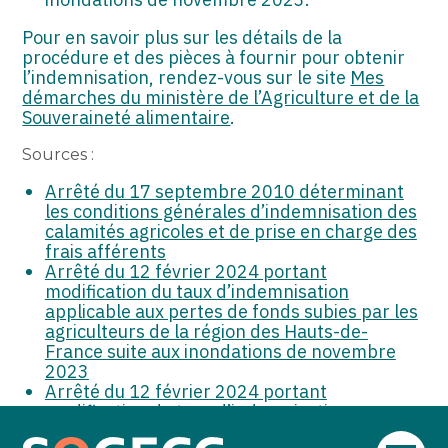
Pour en savoir plus sur les détails de la
procédure et des pièces à fournir pour obtenir
l’indemnisation, rendez-vous sur le site
Mes
démarches du ministère de l’Agriculture et de la
Souveraineté alimentaire
.
Sources :
Arrêté du 17 septembre 2010 déterminant
les conditions générales d’indemnisation des
calamités agricoles et de prise en charge des
frais afférents
Arrêté du 12 février 2024 portant
modification du taux d’indemnisation
applicable aux pertes de fonds subies par les
agriculteurs de la région des Hauts-de-
France suite aux inondations de novembre
2023
Arrêté du 12 février 2024 portant
modification du taux d’indemnisation
applicable aux pertes de fonds subies par les