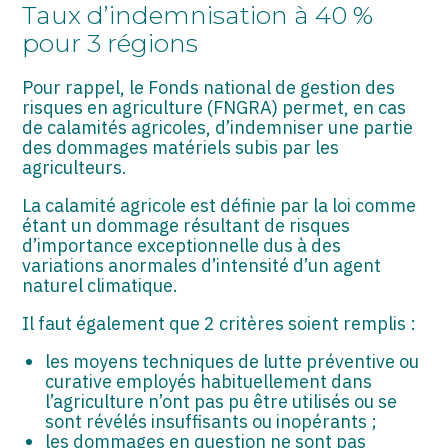
ASSOCIATIONS
Taux d’indemnisation à 40 %
pour 3 régions
START-UP
Pour rappel, le Fonds national de gestion des
SECTEUR AUDIOVISUEL
risques en agriculture (FNGRA) permet, en cas
de calamités agricoles, d’indemniser une partie
des dommages matériels subis par les
agriculteurs.
La calamité agricole est définie par la loi comme
étant un dommage résultant de risques
d’importance exceptionnelle dus à des
variations anormales d’intensité d’un agent
naturel climatique.
Il faut également que 2 critères soient remplis :
les moyens techniques de lutte préventive ou
curative employés habituellement dans
l’agriculture n’ont pas pu être utilisés ou se
sont révélés insuffisants ou inopérants ;
les dommages en question ne sont pas