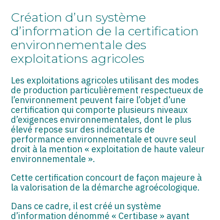
ASSOCIATIONS
Création d’un système
START-UP
d’information de la certification
environnementale des
SECTEUR AUDIOVISUEL
exploitations agricoles
Les exploitations agricoles utilisant des modes
de production particulièrement respectueux de
l’environnement peuvent faire l’objet d’une
certification qui comporte plusieurs niveaux
d’exigences environnementales, dont le plus
élevé repose sur des indicateurs de
performance environnementale et ouvre seul
droit à la mention « exploitation de haute valeur
environnementale ».
Cette certification concourt de façon majeure à
la valorisation de la démarche agroécologique.
Dans ce cadre, il est créé un système
d’information dénommé « Certibase » ayant