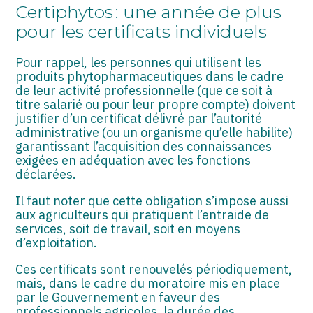
ASSOCIATIONS
Certiphytos : une année de plus
pour les certificats individuels
START-UP
Pour rappel, les personnes qui utilisent les
SECTEUR AUDIOVISUEL
produits phytopharmaceutiques dans le cadre
de leur activité professionnelle (que ce soit à
titre salarié ou pour leur propre compte) doivent
justifier d’un certificat délivré par l’autorité
administrative (ou un organisme qu’elle habilite)
garantissant l’acquisition des connaissances
exigées en adéquation avec les fonctions
déclarées.
Il faut noter que cette obligation s’impose aussi
aux agriculteurs qui pratiquent l’entraide de
services, soit de travail, soit en moyens
d’exploitation.
Ces certificats sont renouvelés périodiquement,
mais, dans le cadre du moratoire mis en place
par le Gouvernement en faveur des
professionnels agricoles, la durée des