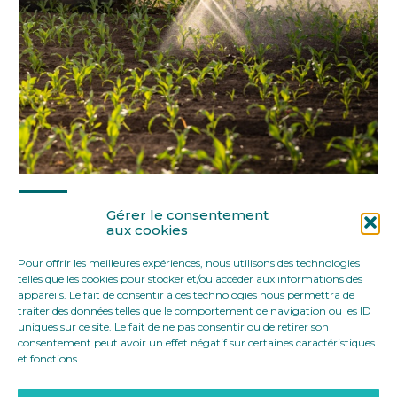
Partager :
Gérer le consentement
aux cookies
Pour offrir les meilleures expériences, nous utilisons des technologies
FaceBook
Twitter
LinkedIn
telles que les cookies pour stocker et/ou accéder aux informations des
appareils. Le fait de consentir à ces technologies nous permettra de
traiter des données telles que le comportement de navigation ou les ID
uniques sur ce site. Le fait de ne pas consentir ou de retirer son
consentement peut avoir un effet négatif sur certaines caractéristiques
et fonctions.