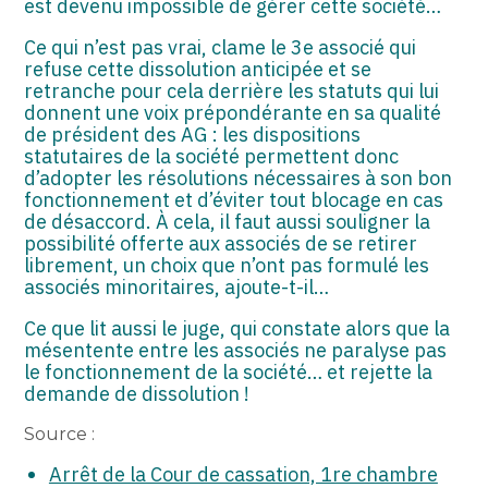
est devenu impossible de gérer cette société…
ASSOCIATIONS
Ce qui n’est pas vrai, clame le 3e associé qui
START-UP
refuse cette dissolution anticipée et se
retranche pour cela derrière les statuts qui lui
SECTEUR AUDIOVISUEL
donnent une voix prépondérante en sa qualité
de président des AG : les dispositions
statutaires de la société permettent donc
d’adopter les résolutions nécessaires à son bon
fonctionnement et d’éviter tout blocage en cas
de désaccord. À cela, il faut aussi souligner la
possibilité offerte aux associés de se retirer
librement, un choix que n’ont pas formulé les
associés minoritaires, ajoute-t-il…
Ce que lit aussi le juge, qui constate alors que la
mésentente entre les associés ne paralyse pas
le fonctionnement de la société… et rejette la
demande de dissolution !
Source :
Arrêt de la Cour de cassation, 1re chambre