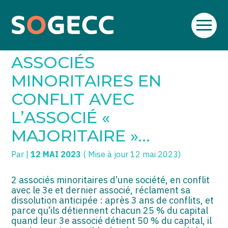
Aller
SOGECC – Coignières
TPE/PME
Créer et reprendre une activité
au
C’EST L’HISTOIRE DE 2
contenu
SOGECC – Noisy
COMMERÇANTS
Gérer votre quotidien
ASSOCIÉS
SOGECC – République
GROUPE
Piloter votre entreprise
MINORITAIRES EN
CONFLIT AVEC
SOGECC – Turbigo
SCI / LMNP
Développer votre entreprise
L’ASSOCIÉ «
PROFESSIONS LIBÉRALES
Construire votre patrimoine
MAJORITAIRE »…
HOLDING
Être prêt pour la facturation
électronique
Par
|
12 MAI 2023
( Mise à jour 12 mai 2023)
PARTICULIERS
2 associés minoritaires d’une société, en conflit
EXPATRIÉ NON RÉSIDANT
avec le 3e et dernier associé, réclament sa
dissolution anticipée : après 3 ans de conflits, et
IMPATRIÉ / EXPATRIÉ
parce qu’ils détiennent chacun 25 % du capital
quand leur 3e associé détient 50 % du capital, il