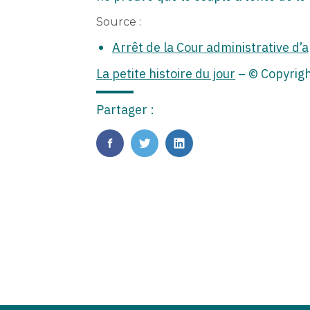
Source :
Arrêt de la Cour administrative d
La petite histoire du jour
– © Copyrig
Partager :
FaceBook
Twitter
LinkedIn