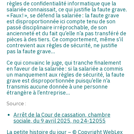
ASSOCIATIONS
règles de confidentialité informatique que la
salariée connaissait, ce qui justifie la faute grave.
« Faux ! », se défend la salariée : la faute grave
START-UP
est disproportionnée ici compte tenu de son
passé disciplinaire irréprochable, de son
SECTEUR AUDIOVISUEL
ancienneté et du fait qu’elle n’a pas transféré de
pièces à des tiers. Ce comportement, même s’il
contrevient aux règles de sécurité, ne justifie
pas la faute grave…
Ce qui convainc le juge, qui tranche finalement
en faveur de la salariée : si la salariée a commis
un manquement aux règles de sécurité, la faute
grave est disproportionnée puisqu’elle n’a
transmis aucune donnée à une personne
étrangère à l’entreprise…
Source :
Arrêt de la Cour de cassation, chambre
sociale, du 9 avril 2025, no 24-12055
La petite histoire du jour
– © Copyright WebLex