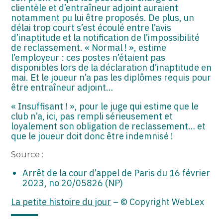
ASSOCIATIONS
clientèle et d’entraîneur adjoint auraient
notamment pu lui être proposés. De plus, un
START-UP
délai trop court s’est écoulé entre l’avis
d’inaptitude et la notification de l’impossibilité
de reclassement. « Normal ! », estime
SECTEUR AUDIOVISUEL
l’employeur : ces postes n’étaient pas
disponibles lors de la déclaration d’inaptitude en
mai. Et le joueur n’a pas les diplômes requis pour
être entraîneur adjoint…
« Insuffisant ! », pour le juge qui estime que le
club n’a, ici, pas rempli sérieusement et
loyalement son obligation de reclassement… et
que le joueur doit donc être indemnisé !
Source :
Arrêt de la cour d’appel de Paris du 16 février
2023, no 20/05826 (NP)
La petite histoire du jour
– © Copyright WebLex