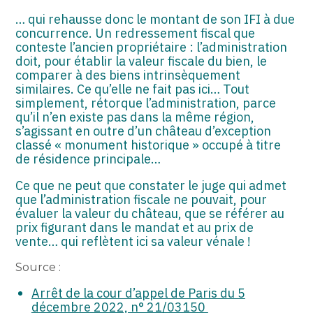
ASSOCIATIONS
… qui rehausse donc le montant de son IFI à due
concurrence. Un redressement fiscal que
START-UP
conteste l’ancien propriétaire : l’administration
doit, pour établir la valeur fiscale du bien, le
SECTEUR AUDIOVISUEL
comparer à des biens intrinsèquement
similaires. Ce qu’elle ne fait pas ici… Tout
simplement, rétorque l’administration, parce
qu’il n’en existe pas dans la même région,
s’agissant en outre d’un château d’exception
classé « monument historique » occupé à titre
de résidence principale…
Ce que ne peut que constater le juge qui admet
que l’administration fiscale ne pouvait, pour
évaluer la valeur du château, que se référer au
prix figurant dans le mandat et au prix de
vente… qui reflètent ici sa valeur vénale !
Source :
Arrêt de la cour d’appel de Paris du 5
décembre 2022, n° 21/03150