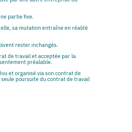
e partie fixe.
elle, sa mutation entraîne en réalité
doivent rester inchangés.
trat de travail et acceptée par la
onsentement préalable.
révu et organisé via son contrat de
a seule poursuite du contrat de travail