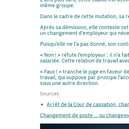
même groupe.
Dans le cadre de cette mutation, sa 
Après sa démission, elle conteste cet
un changement d’employeur qui néces
Puisqu’elle ne l’a pas donné, son cont
« Non ! » réfute l’employeur : il n’a f
salariée. Cette relation de travail av
« Faux ! » tranche le juge en faveur d
travail, qui suppose par principe l’ac
sous une autre direction.
Sources :
Arrêt de la Cour de cassation, ch
Changement de poste … ou changeme