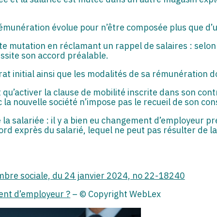
rémunération évolue pour n’être composée plus que d’un
te mutation en réclamant un rappel de salaires : selon 
site son accord préalable.
rat initial ainsi que les modalités de sa rémunération 
ait qu’activer la clause de mobilité inscrite dans son con
ec la nouvelle société n’impose pas le recueil de son c
e la salariée : il y a bien eu changement d’employeur p
cord exprès du salarié, lequel ne peut pas résulter de l
ambre sociale, du 24 janvier 2024, no 22-18240
nt d’employeur ?
– © Copyright WebLex