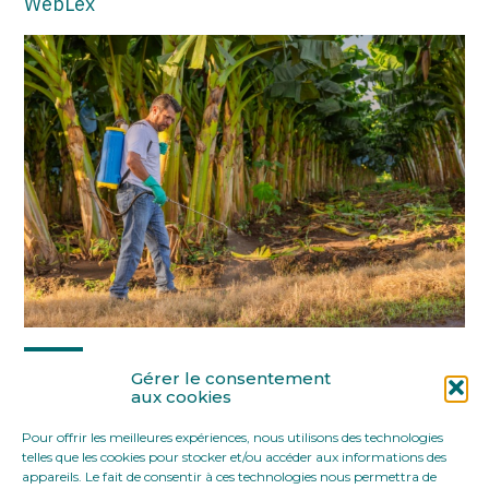
WebLex
Partager :
Gérer le consentement
aux cookies
Pour offrir les meilleures expériences, nous utilisons des technologies
FaceBook
Twitter
LinkedIn
telles que les cookies pour stocker et/ou accéder aux informations des
appareils. Le fait de consentir à ces technologies nous permettra de