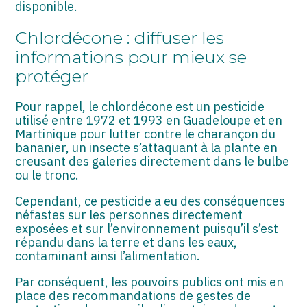
ASSOCIATIONS
disponible.
Chlordécone : diffuser les
START-UP
informations pour mieux se
SECTEUR AUDIOVISUEL
protéger
Pour rappel, le chlordécone est un pesticide
utilisé entre 1972 et 1993 en Guadeloupe et en
Martinique pour lutter contre le charançon du
bananier, un insecte s’attaquant à la plante en
creusant des galeries directement dans le bulbe
ou le tronc.
Cependant, ce pesticide a eu des conséquences
néfastes sur les personnes directement
exposées et sur l’environnement puisqu’il s’est
répandu dans la terre et dans les eaux,
contaminant ainsi l’alimentation.
Par conséquent, les pouvoirs publics ont mis en
place des recommandations de gestes de