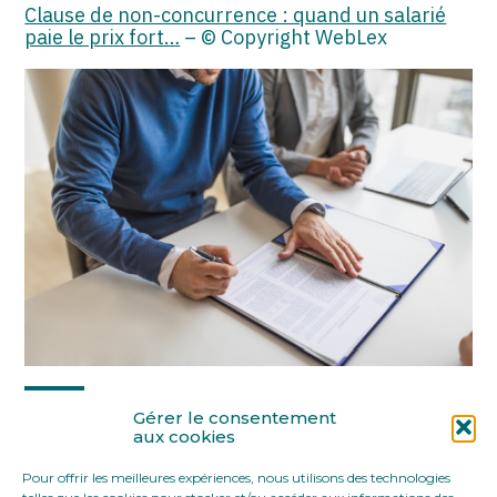
Clause de non-concurrence : quand un salarié
paie le prix fort…
– © Copyright WebLex
Partager :
Gérer le consentement
aux cookies
Pour offrir les meilleures expériences, nous utilisons des technologies
FaceBook
Twitter
LinkedIn