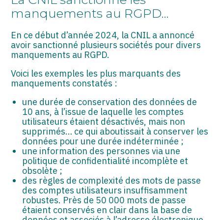
ASSOCIATIONS
manquements au RGPD…
START-UP
En ce début d’année 2024, la CNIL a annoncé
avoir sanctionné plusieurs sociétés pour divers
SECTEUR AUDIOVISUEL
manquements au RGPD.
Voici les exemples les plus marquants des
manquements constatés :
une durée de conservation des données de
10 ans, à l’issue de laquelle les comptes
utilisateurs étaient désactivés, mais non
supprimés… ce qui aboutissait à conserver les
données pour une durée indéterminée ;
une information des personnes via une
politique de confidentialité incomplète et
obsolète ;
des règles de complexité des mots de passe
des comptes utilisateurs insuffisamment
robustes. Près de 50 000 mots de passe
étaient conservés en clair dans la base de
données et associés à l’adresse électronique