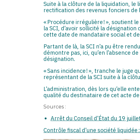
Suite à la clôture de la liquidation, le 
rectification des revenus fonciers de 
« Procédure irrégulière ! », soutient le
la SCI, d’avoir sollicité la désignati
cette date de mandataire social et d
Partant de là, la SCI n’a pu être rend
démontre pas, ici, qu’en l’absence de
désignation.
« Sans incidence ! », tranche le juge q
représentant de la SCI suite à la clôtu
L’administration, dès lors qu’elle ente
qualité du destinataire de cet acte d
Sources :
Arrêt du Conseil d’État du 19 juil
Contrôle fiscal d’une société liquidée 