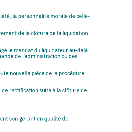
iété, la personnalité morale de celle-
rement de la clôture de la liquidation
ongé le mandat du liquidateur au-delà
emande de l’administration ou des
toute nouvelle pièce de la procédure
n de rectification suite à la clôture de
ent son gérant en qualité de