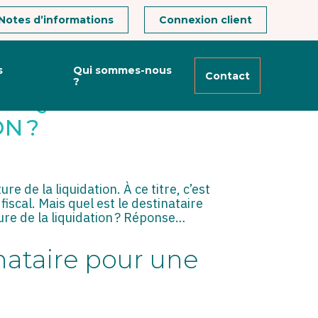
Notes d’informations
Connexion client
s
Qui sommes-nous
Contact
?
 À QUI DOIT ÊTRE
N ?
re de la liquidation. À ce titre, c’est
fiscal. Mais quel est le destinataire
ture de la liquidation ? Réponse…
inataire pour une