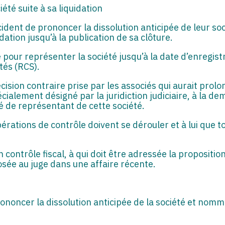
été suite à sa liquidation
ident de prononcer la dissolution anticipée de leur soc
idation jusqu’à la publication de sa clôture.
é pour représenter la société jusqu’à la date d’enregist
tés (RCS).
cision contraire prise par les associés qui aurait prol
cialement désigné par la juridiction judiciaire, à la d
té de représentant de cette société.
 opérations de contrôle doivent se dérouler et à lui que 
’un contrôle fiscal, à qui doit être adressée la propositio
posée au juge dans une affaire récente.
ononcer la dissolution anticipée de la société et nomm