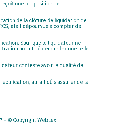
l, reçoit une proposition de
lication de la clôture de liquidation de
du RCS, était dépourvue à compter de
fication. Sauf que le liquidateur ne
istration aurait dû demander une telle
quidateur conteste avoir la qualité de
rectification, aurait dû s’assurer de la
 ?
– © Copyright WebLex