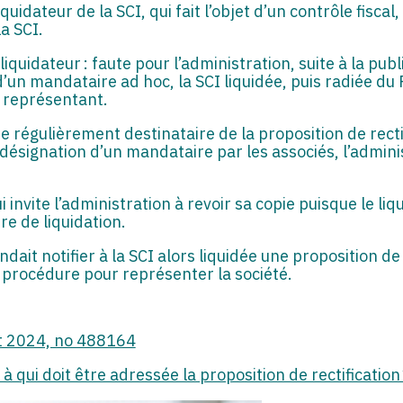
liquidateur de la SCI, qui fait l’objet d’un contrôle fisca
la SCI.
 liquidateur : faute pour l’administration, suite à la pub
on d’un mandataire ad hoc, la SCI liquidée, puis radiée 
e représentant.
ue régulièrement destinataire de la proposition de recti
 désignation d’un mandataire par les associés, l’admin
ui invite l’administration à revoir sa copie puisque le li
re de liquidation.
ndait notifier à la SCI alors liquidée une proposition de 
e procédure pour représenter la société.
let 2024, no 488164
: à qui doit être adressée la proposition de rectification