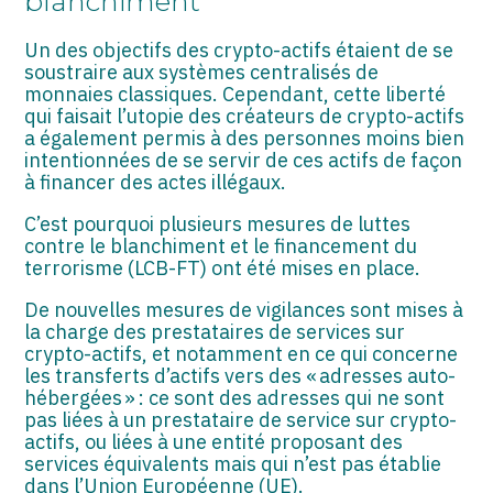
blanchiment
ASSOCIATIONS
Un des objectifs des crypto-actifs étaient de se
START-UP
soustraire aux systèmes centralisés de
monnaies classiques. Cependant, cette liberté
SECTEUR AUDIOVISUEL
qui faisait l’utopie des créateurs de crypto-actifs
a également permis à des personnes moins bien
intentionnées de se servir de ces actifs de façon
à financer des actes illégaux.
C’est pourquoi plusieurs mesures de luttes
contre le blanchiment et le financement du
terrorisme (LCB-FT) ont été mises en place.
De nouvelles mesures de vigilances sont mises à
la charge des prestataires de services sur
crypto-actifs, et notamment en ce qui concerne
les transferts d’actifs vers des « adresses auto-
hébergées » : ce sont des adresses qui ne sont
pas liées à un prestataire de service sur crypto-
actifs, ou liées à une entité proposant des
services équivalents mais qui n’est pas établie
dans l’Union Européenne (UE).