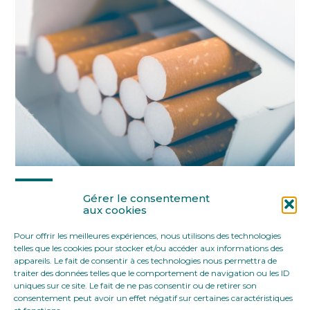
Partager :
Gérer le consentement
aux cookies
Pour offrir les meilleures expériences, nous utilisons des technologies
FaceBook
Twitter
LinkedIn
telles que les cookies pour stocker et/ou accéder aux informations des
appareils. Le fait de consentir à ces technologies nous permettra de
traiter des données telles que le comportement de navigation ou les ID
uniques sur ce site. Le fait de ne pas consentir ou de retirer son
consentement peut avoir un effet négatif sur certaines caractéristiques