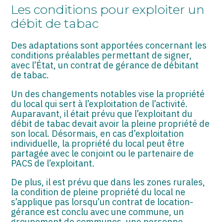
ASSOCIATIONS
Les conditions pour exploiter un
débit de tabac
START-UP
Des adaptations sont apportées concernant les
SECTEUR AUDIOVISUEL
conditions préalables permettant de signer,
avec l’État, un contrat de gérance de débitant
de tabac.
Un des changements notables vise la propriété
du local qui sert à l’exploitation de l’activité.
Auparavant, il était prévu que l’exploitant du
débit de tabac devait avoir la pleine propriété de
son local. Désormais, en cas d’exploitation
individuelle, la propriété du local peut être
partagée avec le conjoint ou le partenaire de
PACS de l’exploitant.
De plus, il est prévu que dans les zones rurales,
la condition de pleine propriété du local ne
s’applique pas lorsqu’un contrat de location-
gérance est conclu avec une commune, un
groupement de communes, une personne