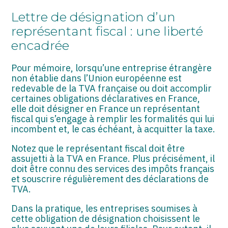
ASSOCIATIONS
Lettre de désignation d’un
START-UP
représentant fiscal : une liberté
encadrée
SECTEUR AUDIOVISUEL
Pour mémoire, lorsqu’une entreprise étrangère
non établie dans l’Union européenne est
redevable de la TVA française ou doit accomplir
certaines obligations déclaratives en France,
elle doit désigner en France un représentant
fiscal qui s’engage à remplir les formalités qui lui
incombent et, le cas échéant, à acquitter la taxe.
Notez que le représentant fiscal doit être
assujetti à la TVA en France. Plus précisément, il
doit être connu des services des impôts français
et souscrire régulièrement des déclarations de
TVA.
Dans la pratique, les entreprises soumises à
cette obligation de désignation choisissent le