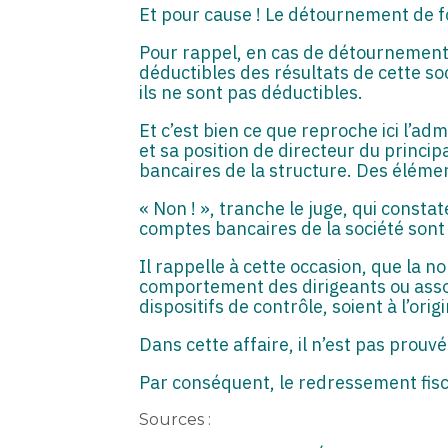
Et pour cause ! Le détournement de fo
Pour rappel, en cas de détournements
déductibles des résultats de cette soc
ils ne sont pas déductibles.
Et c’est bien ce que reproche ici l’ad
et sa position de directeur du princi
bancaires de la structure. Des élémen
« Non ! », tranche le juge, qui constat
comptes bancaires de la société sont i
Il rappelle à cette occasion, que la 
comportement des dirigeants ou assoc
dispositifs de contrôle, soient à l’orig
Dans cette affaire, il n’est pas pro
Par conséquent, le redressement fiscal
Sources :