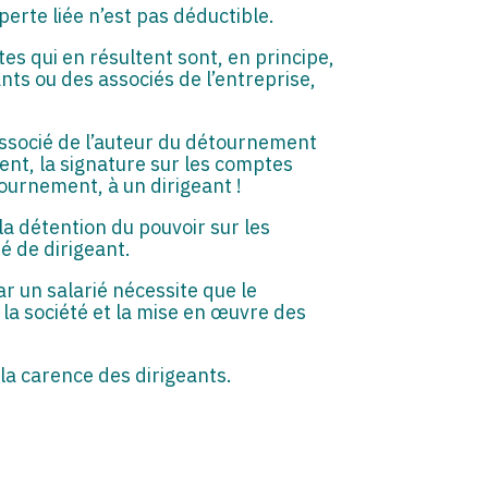
erte liée n’est pas déductible.
s qui en résultent sont, en principe,
ants ou des associés de l’entreprise,
d’associé de l’auteur du détournement
ment, la signature sur les comptes
tournement, à un dirigeant !
 la détention du pouvoir sur les
é de dirigeant.
r un salarié nécessite que le
la société et la mise en œuvre des
la carence des dirigeants.