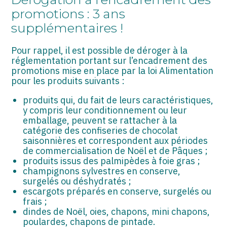
ASSOCIATIONS
promotions : 3 ans
supplémentaires !
START-UP
SECTEUR AUDIOVISUEL
Pour rappel, il est possible de déroger à la
réglementation portant sur l’encadrement des
promotions mise en place par la loi Alimentation
pour les produits suivants :
produits qui, du fait de leurs caractéristiques,
y compris leur conditionnement ou leur
emballage, peuvent se rattacher à la
catégorie des confiseries de chocolat
saisonnières et correspondent aux périodes
de commercialisation de Noël et de Pâques ;
produits issus des palmipèdes à foie gras ;
champignons sylvestres en conserve,
surgelés ou déshydratés ;
escargots préparés en conserve, surgelés ou
frais ;
dindes de Noël, oies, chapons, mini chapons,
poulardes, chapons de pintade.