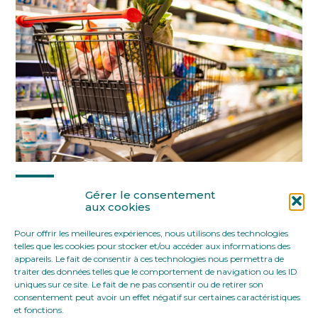
Partager :
Gérer le consentement
aux cookies
Pour offrir les meilleures expériences, nous utilisons des technologies
FaceBook
Twitter
LinkedIn
telles que les cookies pour stocker et/ou accéder aux informations des
appareils. Le fait de consentir à ces technologies nous permettra de
traiter des données telles que le comportement de navigation ou les ID
uniques sur ce site. Le fait de ne pas consentir ou de retirer son
consentement peut avoir un effet négatif sur certaines caractéristiques
et fonctions.