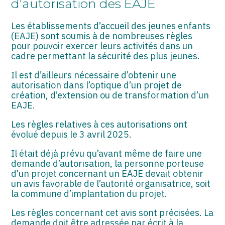
d’autorisation des EAJE
ASSOCIATIONS
Les établissements d’accueil des jeunes enfants
START-UP
(EAJE) sont soumis à de nombreuses règles
pour pouvoir exercer leurs activités dans un
SECTEUR AUDIOVISUEL
cadre permettant la sécurité des plus jeunes.
Il est d’ailleurs nécessaire d’obtenir une
autorisation dans l’optique d’un projet de
création, d’extension ou de transformation d’un
EAJE.
Les règles relatives à ces autorisations ont
évolué depuis le 3 avril 2025.
Il était déjà prévu qu’avant même de faire une
demande d’autorisation, la personne porteuse
d’un projet concernant un EAJE devait obtenir
un avis favorable de l’autorité organisatrice, soit
la commune d’implantation du projet.
Les règles concernant cet avis sont précisées. La
demande doit être adressée par écrit à la