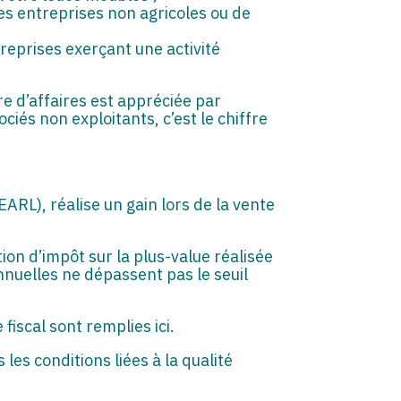
es entreprises non agricoles ou de
reprises exerçant une activité
fre d’affaires est appréciée par
ciés non exploitants, c’est le chiffre
EARL), réalise un gain lors de la vente
ion d’impôt sur la plus-value réalisée
nnuelles ne dépassent pas le seuil
fiscal sont remplies ici.
les conditions liées à la qualité