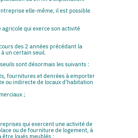
entreprise elle-même, il est possible
agricole qui exerce son activité
u cours des 2 années précédant la
 à un certain seuil.
 seuils sont désormais les suivants :
ts, fournitures et denrées à emporter
e ou indirecte de locaux d’habitation
merciaux ;
reprises qui exercent une activité de
lace ou de fourniture de logement, à
à être loués meublés ;