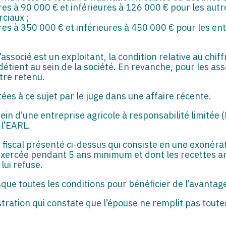
res à 90 000 € et inférieures à 126 000 € pour les autr
ciaux ;
res à 350 000 € et inférieures à 450 000 € pour les ent
l’associé est un exploitant, la condition relative au chif
détient au sein de la société. En revanche, pour les asso
être retenu.
ées à ce sujet par le juge dans une affaire récente.
ein d’une entreprise agricole à responsabilité limitée (
 l’EARL.
 fiscal présenté ci-dessus qui consiste en une exonérat
 exercée pendant 5 ans minimum et dont les recettes a
 lui refuse.
sque toutes les conditions pour bénéficier de l’avantage 
tration qui constate que l’épouse ne remplit pas toutes 