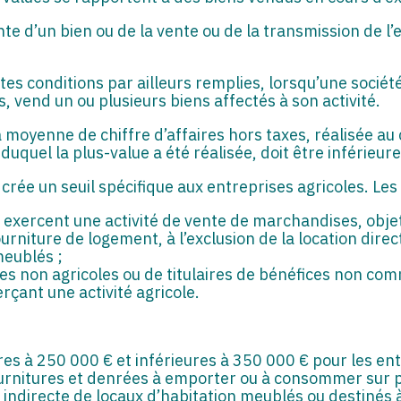
te d’un bien ou de la vente ou de la transmission de l’
s conditions par ailleurs remplies, lorsqu’une société 
, vend un ou plusieurs biens affectés à son activité.
 la moyenne de chiffre d’affaires hors taxes, réalisée a
duquel la plus-value a été réalisée, doit être inférieure
crée un seuil spécifique aux entreprises agricoles. Les
 exercent une activité de vente de marchandises, obje
niture de logement, à l’exclusion de la location direct
meublés ;
es non agricoles ou de titulaires de bénéfices non com
rçant une activité agricole.
:
res à 250 000 € et inférieures à 350 000 € pour les ent
urnitures et denrées à emporter ou à consommer sur p
ou indirecte de locaux d’habitation meublés ou destinés 