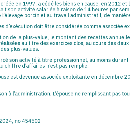
L, créée en 1997, a cédé les biens en cause, en 2012 et 
it son activité salariée à raison de 14 heures par sema
 l’élevage porcin et au travail administratif, de manièr
ches d’exécution doit être considérée comme associée ex
ation de la plus-value, le montant des recettes annue
éalisées au titre des exercices clos, au cours des deux
n des plus-values.
ercé son activité à titre professionnel, au moins durant
au chiffre d’affaires n’est pas remplie.
’épouse est devenue associée exploitante en décembre 2
son à l’administration. L’épouse ne remplissant pas tou
l 2024, no 454502