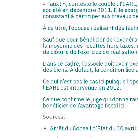
« Faux ! », conteste le couple : l’EAR
société en décembre 2011. Elle exerça
consistant à participer aux travaux de
À ce titre, l’épouse réalisant des tâ
Sauf que pour bénéficier de l’exonér
la moyenne des recettes hors taxes, r
de clôture de l’exercice de réalisatio
Dans ce cadre, l’associé doit avoir ex
des biens. À défaut, la condition liée 
Ce qui n’est pas le cas ici puisque l
l’EARL est intervenue en 2012.
Ce que confirme le juge qui donne rai
bénéficier de l’avantage fiscal ici.
Sources :
Arrêt du Conseil d’État du 30 avri