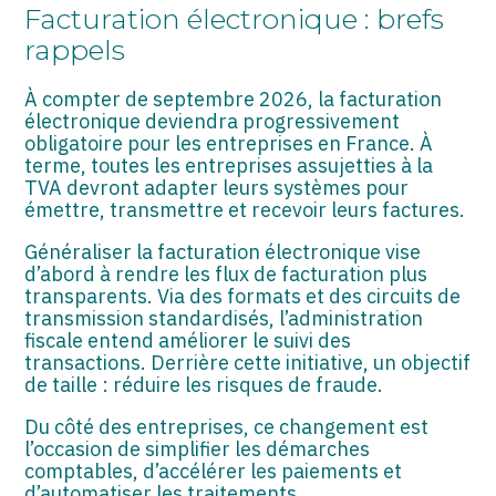
ASSOCIATIONS
Facturation électronique : brefs
rappels
START-UP
À compter de septembre 2026, la facturation
SECTEUR AUDIOVISUEL
électronique deviendra progressivement
obligatoire pour les entreprises en France. À
terme, toutes les entreprises assujetties à la
TVA devront adapter leurs systèmes pour
émettre, transmettre et recevoir leurs factures.
Généraliser la facturation électronique vise
d’abord à rendre les flux de facturation plus
transparents. Via des formats et des circuits de
transmission standardisés, l’administration
fiscale entend améliorer le suivi des
transactions. Derrière cette initiative, un objectif
de taille : réduire les risques de fraude.
Du côté des entreprises, ce changement est
l’occasion de simplifier les démarches
comptables, d’accélérer les paiements et
d’automatiser les traitements.