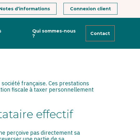
Notes d’informations
Connexion client
s
Qui sommes-nous
Contact
?
RECHERCHE DU
société française. Ces prestations
ation fiscale à taxer personnellement
ataire effectif
 ne perçoive pas directement sa
reverser une partie de sa