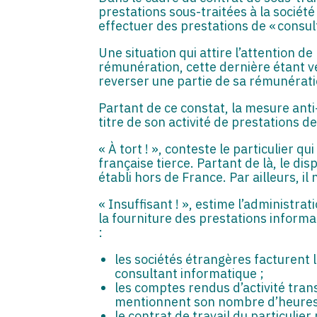
prestations sous-traitées à la société
effectuer des prestations de « consul
Une situation qui attire l’attention de
rémunération, cette dernière étant ve
reverser une partie de sa rémunérati
Partant de ce constat, la mesure anti-
titre de son activité de prestations 
« À tort ! », conteste le particulier qu
française tierce. Partant de là, le disp
établi hors de France. Par ailleurs, il
« Insuffisant ! », estime l’administra
la fourniture des prestations informa
:
les sociétés étrangères facturent l
consultant informatique ;
les comptes rendus d’activité trans
mentionnent son nombre d’heures et
le contrat de travail du particulier