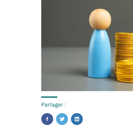
Partager :
FaceBook
Twitter
LinkedIn