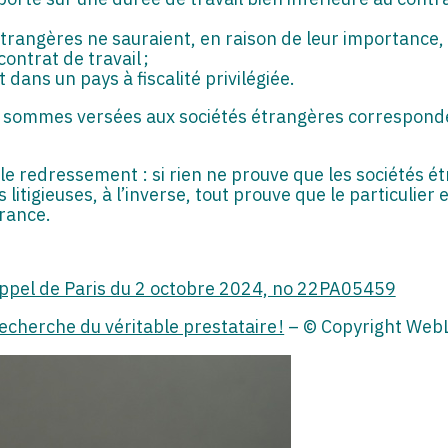
trangères ne sauraient, en raison de leur importance,
ontrat de travail ;
 dans un pays à fiscalité privilégiée.
es sommes versées aux sociétés étrangères correspond
 le redressement : si rien ne prouve que les sociétés é
litigieuses, à l’inverse, tout prouve que le particulier e
rance.
’appel de Paris du 2 octobre 2024, no 22PA05459
 recherche du véritable prestataire !
– © Copyright Web