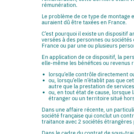
rémunération.
Le problème de ce type de montage es
auraient dû être taxées en France.
C’est pourquoi il existe un dispositif
versées à des personnes ou sociétés d
France ou par une ou plusieurs perso
En application de ce dispositif, la pe
elle-même les bénéfices ou revenus re
lorsqu’elle contrôle directement o
ou, lorsqu’elle n’établit pas que 
autre que la prestation de services
ou, en tout état de cause, lorsque 
étranger ou un territoire situé hors
Dans une affaire récente, un particulie
société française qui conclut un contr
traitance avec 2 sociétés étrangères p
Dans le cadre du contrat de sous-trai