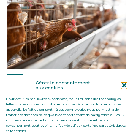
Partager :
Gérer le consentement
aux cookies
Pour offrir les meilleures expériences, nous utilisons des technologies
FaceBook
Twitter
LinkedIn
telles que les cookies pour stocker et/ou accéder aux informations des
appareils. Le fait de consentir à ces technologies nous permettra de
traiter des données telles que le comportement de navigation ou les ID
uniques sur ce site. Le fait de ne pas consentir ou de retirer son
consentement peut avoir un effet négatif sur certaines caractéristiques
et fonctions.