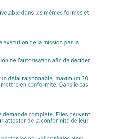
ouvelable dans les mêmes formes et
 exécution de la mission par la
ion de l’autorisation afin de décider
 d’un délai raisonnable, maximum 30
se mettre en conformité. Dans le cas
une demande complète. Elles peuvent
r attester de la conformité de leur
ecter les nouvelles règles ainsi