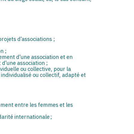
rojets d’associations ;
n ;
ement d’une association et en
 d’une association ;
iduelle ou collective, pour la
dividualisé ou collectif, adapté et
tamment entre les femmes et les
arité internationale ;