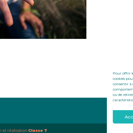
Pour offrir 
cookies pour
consentir à 
comportement
ou de retire
caractéristi
Acc
 et réalisation
Classe 7