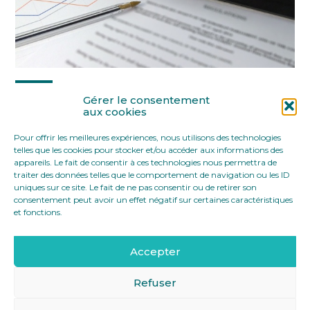
Partager :
Gérer le consentement
aux cookies
Pour offrir les meilleures expériences, nous utilisons des technologies
FaceBook
Twitter
LinkedIn
telles que les cookies pour stocker et/ou accéder aux informations des
appareils. Le fait de consentir à ces technologies nous permettra de
traiter des données telles que le comportement de navigation ou les ID
uniques sur ce site. Le fait de ne pas consentir ou de retirer son
consentement peut avoir un effet négatif sur certaines caractéristiques
et fonctions.
Accepter
Footer
12 rue Yves Toudic 75010 Paris
Linkedin
Principale
Refuser