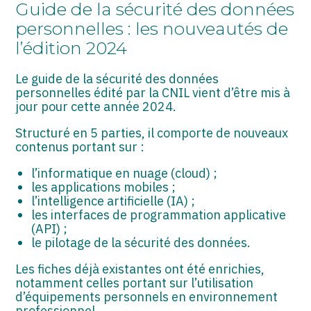
ASSOCIATIONS
Guide de la sécurité des données
personnelles : les nouveautés de
START-UP
l’édition 2024
SECTEUR AUDIOVISUEL
Le guide de la sécurité des données
personnelles édité par la CNIL vient d’être mis à
jour pour cette année 2024.
Structuré en 5 parties, il comporte de nouveaux
contenus portant sur :
l’informatique en nuage (cloud) ;
les applications mobiles ;
l’intelligence artificielle (IA) ;
les interfaces de programmation applicative
(API) ;
le pilotage de la sécurité des données.
Les fiches déjà existantes ont été enrichies,
notamment celles portant sur l’utilisation
d’équipements personnels en environnement
professionnel.