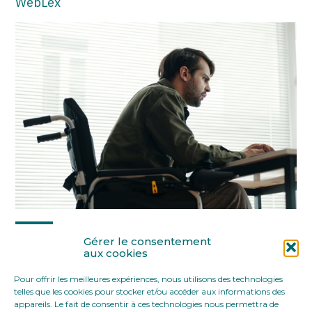
WebLex
Partager :
Gérer le consentement
aux cookies
Pour offrir les meilleures expériences, nous utilisons des technologies
FaceBook
Twitter
LinkedIn
telles que les cookies pour stocker et/ou accéder aux informations des
appareils. Le fait de consentir à ces technologies nous permettra de