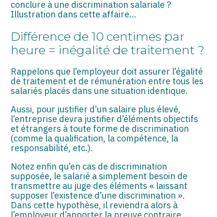
ASSOCIATIONS
conclure à une discrimination salariale ?
Illustration dans cette affaire…
START-UP
Différence de 10 centimes par
SECTEUR AUDIOVISUEL
heure = inégalité de traitement ?
Rappelons que l’employeur doit assurer l’égalité
de traitement et de rémunération entre tous les
salariés placés dans une situation identique.
Aussi, pour justifier d’un salaire plus élevé,
l’entreprise devra justifier d’éléments objectifs
et étrangers à toute forme de discrimination
(comme la qualification, la compétence, la
responsabilité, etc.).
Notez enfin qu’en cas de discrimination
supposée, le salarié a simplement besoin de
transmettre au juge des éléments « laissant
supposer l’existence d’une discrimination ».
Dans cette hypothèse, il reviendra alors à
l’employeur d’apporter la preuve contraire.