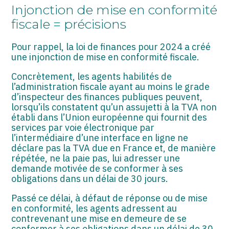
ASSOCIATIONS
Injonction de mise en conformité
fiscale = précisions
START-UP
Pour rappel, la loi de finances pour 2024 a créé
SECTEUR AUDIOVISUEL
une injonction de mise en conformité fiscale.
Concrètement, les agents habilités de
l’administration fiscale ayant au moins le grade
d’inspecteur des finances publiques peuvent,
lorsqu’ils constatent qu’un assujetti à la TVA non
établi dans l’Union européenne qui fournit des
services par voie électronique par
l’intermédiaire d’une interface en ligne ne
déclare pas la TVA due en France et, de manière
répétée, ne la paie pas, lui adresser une
demande motivée de se conformer à ses
obligations dans un délai de 30 jours.
Passé ce délai, à défaut de réponse ou de mise
en conformité, les agents adressent au
contrevenant une mise en demeure de se
conformer à ses obligations dans un délai de 30