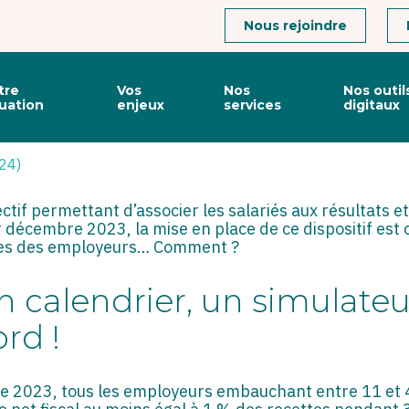
Connexion
Nous rejoindre
tre
Vos
Nos
Nos outil
tuation
enjeux
services
digitaux
 UN NOUVEL OUTIL POUR 
024)
ectif permettant d’associer les salariés aux résultats e
 décembre 2023, la mise en place de ce dispositif est 
ches des employeurs… Comment ?
n calendrier, un simulateu
rd !
e 2023, tous les employeurs embauchant entre 11 et 4