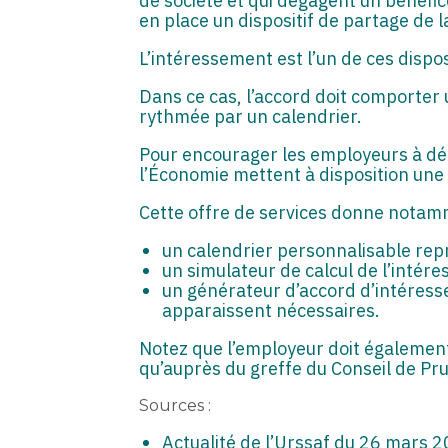
de société et qui dégagent un bénéfi
en place un dispositif de partage de l
L’intéressement est l’un de ces dispos
Dans ce cas, l’accord doit comporter 
rythmée par un calendrier.
Pour encourager les employeurs à déb
l’Économie mettent à disposition une
Cette offre de services donne notam
un calendrier personnalisable rep
un simulateur de calcul de l’intér
un générateur d’accord d’intéress
apparaissent nécessaires.
Notez que l’employeur doit également
qu’auprès du greffe du Conseil de Pr
Sources :
Actualité de l’Urssaf du 26 mars 2