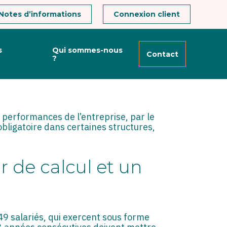
Notes d’informations
Connexion client
s
Qui sommes-nous
Contact
?
LES EMPLOYEURS
t performances de l’entreprise, par le
obligatoire dans certaines structures,
r de calcul et un
9 salariés, qui exercent sous forme