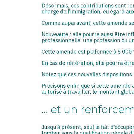
Désormais, ces contributions sont re
charge de l’immigration, eu égard aux
Comme auparavant, cette amende sera
Nouveauté : elle pourra aussi être in
professionnelle, une profession ou u
Cette amende est plafonnée à 5 000 f
En cas de réitération, elle pourra êtr
Notez que ces nouvelles dispositions 
Précisons enfin que si cette amende 
autorisé à travailler, le montant glo
… et un renforce
Jusqu’à présent, seul le fait d’occup
tomber sous la qualification pénale d’