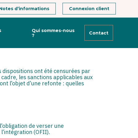
Notes d’informations
Connexion client
s
Qui sommes-nous
Contact
?
NCTIONS ?
es dispositions ont été censurées par
e cadre, les sanctions applicables aux
nt l’objet d’une refonte : quelles
l’obligation de verser une
l’intégration (OFII).