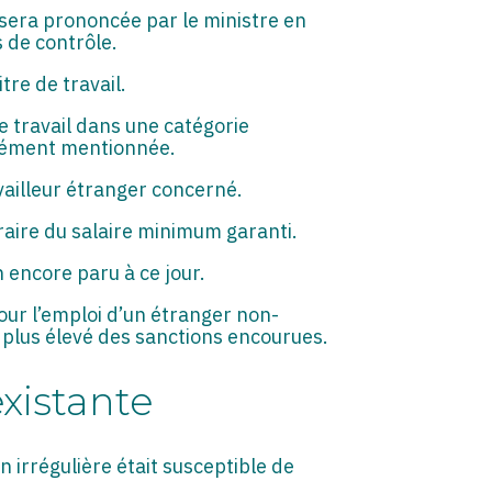
sera prononcée par le ministre en
 de contrôle.
re de travail.
e travail dans une catégorie
ssément mentionnée.
vailleur étranger concerné.
oraire du salaire minimum garanti.
 encore paru à ce jour.
our l’emploi d’un étranger non-
e plus élevé des sanctions encourues.
xistante
 irrégulière était susceptible de