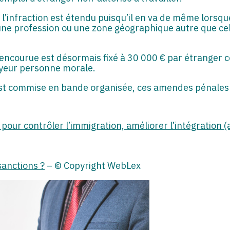
l’infraction est étendu puisqu’il en va de même lorsque
une profession ou une zone géographique autre que cel
 encourue est désormais fixé à 30 000 € par étranger
oyeur personne morale.
n est commise en bande organisée, ces amendes pénales
our contrôler l’immigration, améliorer l’intégration (a
 sanctions ?
– © Copyright WebLex