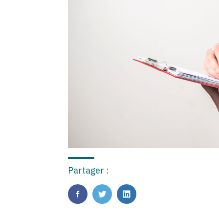
Partager :
FaceBook
Twitter
LinkedIn