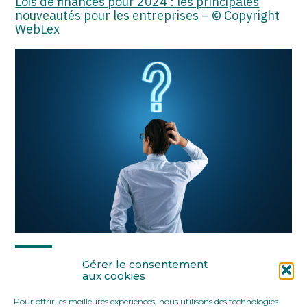
Lois de finances pour 2024 : les principales
nouveautés pour les entreprises
– © Copyright
WebLex
Partager :
Gérer le consentement
aux cookies
Pour offrir les meilleures expériences, nous utilisons des technologies