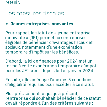
ASSOCIATIONS
retenir.
Les mesures fiscales
START-UP
SECTEUR AUDIOVISUEL
Jeunes entreprises innovantes
Pour rappel, le statut de « jeune entreprise
innovante » (JEI) permet aux entreprises
éligibles de bénéficier d’avantages fiscaux et
sociaux, notamment d’une exonération
temporaire d’impôt sur les bénéfices.
D’abord, la loi de finances pour 2024 met un
terme à cette exonération temporaire d’impôt
pour les JEI crées depuis le 1er janvier 2024.
Ensuite, elle aménage l’une des 5 conditions
d’éligibilité requises pour accéder à ce statut.
Plus précisément, et jusqu’à présent,
l’entreprise qui souhaitait bénéficier de ce statut
devait répondre à l’un des critères suivants :