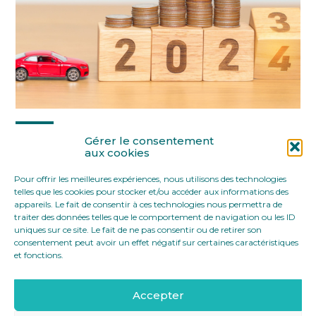
Partager :
Gérer le consentement
aux cookies
Pour offrir les meilleures expériences, nous utilisons des technologies
FaceBook
Twitter
LinkedIn
telles que les cookies pour stocker et/ou accéder aux informations des
appareils. Le fait de consentir à ces technologies nous permettra de
traiter des données telles que le comportement de navigation ou les ID
uniques sur ce site. Le fait de ne pas consentir ou de retirer son
consentement peut avoir un effet négatif sur certaines caractéristiques
et fonctions.
Accepter
Footer
12 rue Yves Toudic 75010 Paris
Linkedin