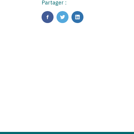
Partager :
FaceBook
Twitter
LinkedIn