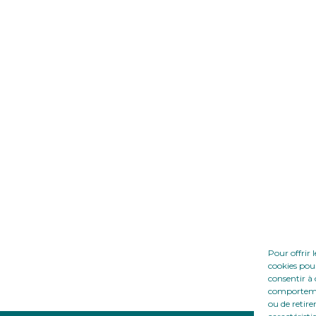
Pour offrir 
cookies pour
consentir à 
comportement
ou de retire