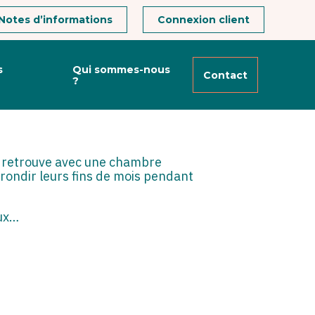
Notes d’informations
Connexion client
s
Qui sommes-nous
Contact
?
S ?
se retrouve avec une chambre
rrondir leurs fins de mois pendant
eux…