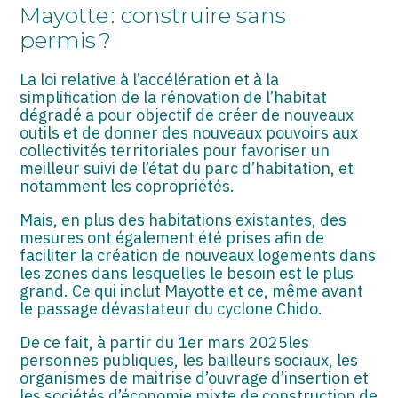
ASSOCIATIONS
Mayotte : construire sans
permis ?
START-UP
La loi relative à l’accélération et à la
SECTEUR AUDIOVISUEL
simplification de la rénovation de l’habitat
dégradé a pour objectif de créer de nouveaux
outils et de donner des nouveaux pouvoirs aux
collectivités territoriales pour favoriser un
meilleur suivi de l’état du parc d’habitation, et
notamment les copropriétés.
Mais, en plus des habitations existantes, des
mesures ont également été prises afin de
faciliter la création de nouveaux logements dans
les zones dans lesquelles le besoin est le plus
grand. Ce qui inclut Mayotte et ce, même avant
le passage dévastateur du cyclone Chido.
De ce fait, à partir du 1er mars 2025les
personnes publiques, les bailleurs sociaux, les
organismes de maitrise d’ouvrage d’insertion et
les sociétés d’économie mixte de construction de