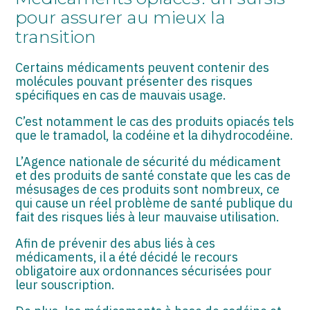
ASSOCIATIONS
pour assurer au mieux la
transition
START-UP
SECTEUR AUDIOVISUEL
Certains médicaments peuvent contenir des
molécules pouvant présenter des risques
spécifiques en cas de mauvais usage.
C’est notamment le cas des produits opiacés tels
que le tramadol, la codéine et la dihydrocodéine.
L’Agence nationale de sécurité du médicament
et des produits de santé constate que les cas de
mésusages de ces produits sont nombreux, ce
qui cause un réel problème de santé publique du
fait des risques liés à leur mauvaise utilisation.
Afin de prévenir des abus liés à ces
médicaments, il a été décidé le recours
obligatoire aux ordonnances sécurisées pour
leur souscription.