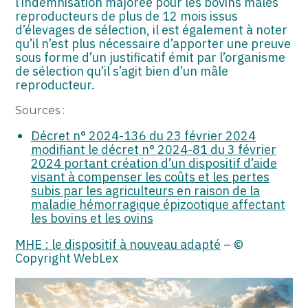
l’indemnisation majorée pour les bovins mâles
reproducteurs de plus de 12 mois issus
d’élevages de sélection, il est également à noter
qu’il n’est plus nécessaire d’apporter une preuve
sous forme d’un justificatif émit par l’organisme
de sélection qu’il s’agit bien d’un mâle
reproducteur.
Sources :
Décret n° 2024-136 du 23 février 2024
modifiant le décret n° 2024-81 du 3 février
2024 portant création d’un dispositif d’aide
visant à compenser les coûts et les pertes
subis par les agriculteurs en raison de la
maladie hémorragique épizootique affectant
les bovins et les ovins
MHE : le dispositif à nouveau adapté
– ©
Copyright WebLex