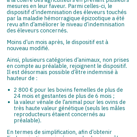
ASSOCIATIONS
mesures en leur faveur. Parmi celles-ci, le
dispositif d’indemnisation des éleveurs touchés
START-UP
par la maladie hémorragique épizootique a été
revu afin d’améliorer le niveau d’indemnisation
SECTEUR AUDIOVISUEL
des éleveurs concernés.
Moins d’un mois après, le dispositif est à
nouveau modifié.
Ainsi, plusieurs catégories d’animaux, non prises
en compte au préalable, rejoignent le dispositif.
Il est désormais possible d’être indemnisé à
hauteur de :
2 800 € pour les bovins femelles de plus de
24 mois et gestantes de plus de 6 mois ;
la valeur vénale de l’animal pour les ovins de
très haute valeur génétique (seuls les mâles
reproducteurs étaient concernés au
préalable).
En termes de simplification, afin d’obtenir