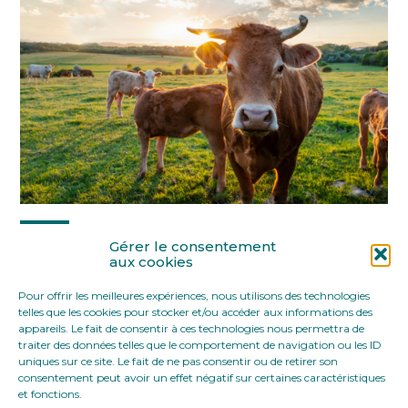
Partager :
Gérer le consentement
aux cookies
Pour offrir les meilleures expériences, nous utilisons des technologies
FaceBook
Twitter
LinkedIn
telles que les cookies pour stocker et/ou accéder aux informations des
appareils. Le fait de consentir à ces technologies nous permettra de
traiter des données telles que le comportement de navigation ou les ID
uniques sur ce site. Le fait de ne pas consentir ou de retirer son
consentement peut avoir un effet négatif sur certaines caractéristiques
et fonctions.