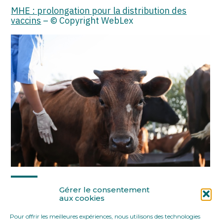
MHE : prolongation pour la distribution des
vaccins
– © Copyright WebLex
Partager :
Gérer le consentement
aux cookies
Pour offrir les meilleures expériences, nous utilisons des technologies