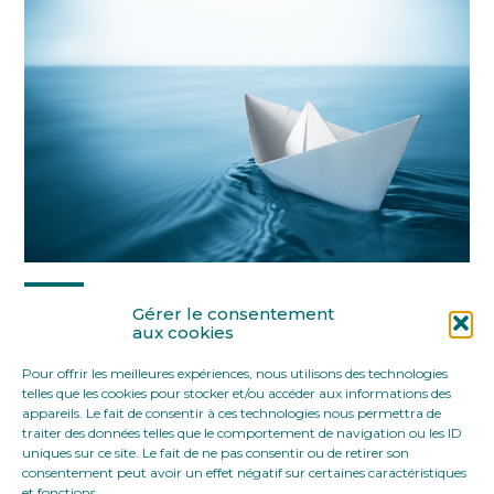
Partager :
Gérer le consentement
aux cookies
Pour offrir les meilleures expériences, nous utilisons des technologies
FaceBook
Twitter
LinkedIn
telles que les cookies pour stocker et/ou accéder aux informations des
appareils. Le fait de consentir à ces technologies nous permettra de
traiter des données telles que le comportement de navigation ou les ID
uniques sur ce site. Le fait de ne pas consentir ou de retirer son
consentement peut avoir un effet négatif sur certaines caractéristiques
et fonctions.