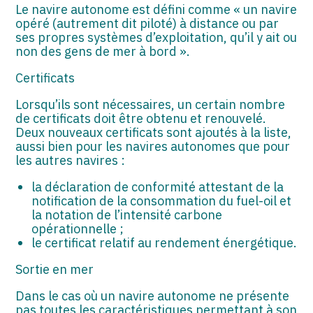
ASSOCIATIONS
Le navire autonome est défini comme « un navire
opéré (autrement dit piloté) à distance ou par
START-UP
ses propres systèmes d’exploitation, qu’il y ait ou
non des gens de mer à bord ».
SECTEUR AUDIOVISUEL
Certificats
Lorsqu’ils sont nécessaires, un certain nombre
de certificats doit être obtenu et renouvelé.
Deux nouveaux certificats sont ajoutés à la liste,
aussi bien pour les navires autonomes que pour
les autres navires :
la déclaration de conformité attestant de la
notification de la consommation du fuel-oil et
la notation de l’intensité carbone
opérationnelle ;
le certificat relatif au rendement énergétique.
Sortie en mer
Dans le cas où un navire autonome ne présente
pas toutes les caractéristiques permettant à son