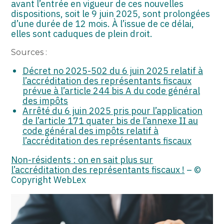
avant l’entrée en vigueur de ces nouvelles
dispositions, soit le 9 juin 2025, sont prolongées
d’une durée de 12 mois. À l’issue de ce délai,
elles sont caduques de plein droit.
Sources :
Décret no 2025-502 du 6 juin 2025 relatif à
l’accréditation des représentants fiscaux
prévue à l’article 244 bis A du code général
des impôts
Arrêté du 6 juin 2025 pris pour l’application
de l’article 171 quater bis de l’annexe II au
code général des impôts relatif à
l’accréditation des représentants fiscaux
Non-résidents : on en sait plus sur
l’accréditation des représentants fiscaux !
– ©
Copyright WebLex