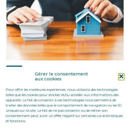
Partager :
Gérer le consentement
aux cookies
Pour offrir les meilleures expériences, nous utilisons des technologies
FaceBook
Twitter
LinkedIn
telles que les cookies pour stocker et/ou accéder aux informations des
appareils. Le fait de consentir à ces technologies nous permettra de
traiter des données telles que le comportement de navigation ou les ID
uniques sur ce site. Le fait de ne pas consentir ou de retirer son
consentement peut avoir un effet négatif sur certaines caractéristiques
et fonctions.