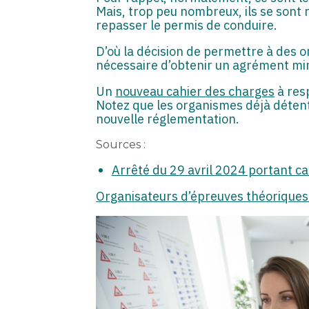
Mais, trop peu nombreux, ils se sont
repasser le permis de conduire.
D’où la décision de permettre à des o
nécessaire d’obtenir un agrément min
Un
nouveau cahier des charges
à resp
Notez que les organismes déjà détent
nouvelle réglementation.
Sources :
Arrêté du 29 avril 2024 portant c
Organisateurs d’épreuves théoriques 