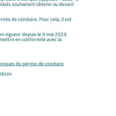
idats souhaitant obtenir ou devant
mis de conduire. Pour cela, il est
 en vigueur depuis le 4 mai 2024.
 mettre en conformité avec la
éoriques du permis de conduire
ebLex