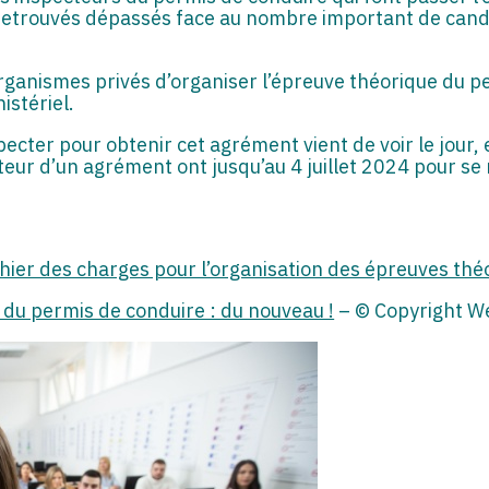
 retrouvés dépassés face au nombre important de cand
rganismes privés d’organiser l’épreuve théorique du per
istériel.
ecter pour obtenir cet agrément vient de voir le jour,
eur d’un agrément ont jusqu’au 4 juillet 2024 pour se
ahier des charges pour l’organisation des épreuves th
du permis de conduire : du nouveau !
– © Copyright W