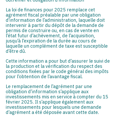
ASSOCIATIONS
La loi de finances pour 2025 remplace cet
START-UP
agrément fiscal préalable par une obligation
d’information de l’administration, laquelle doit
SECTEUR AUDIOVISUEL
intervenir à partir du dépôt de la demande de
permis de construire ou, en cas de vente en
l’état futur d’achèvement, de l’acquisition,
jusqu’à l’expiration de la durée au cours de
laquelle un complément de taxe est susceptible
d’être dû.
Cette information a pour but d’assurer le suivi de
la production et la vérification du respect des
conditions fixées par le code général des impôts
pour l’obtention de l’avantage fiscal.
Le remplacement de l’agrément par une
obligation d’information s’applique aux
investissements mis en service à compter du 15
février 2025. Il s’applique également aux
investissements pour lesquels une demande
d’agrément a été déposée avant cette date.