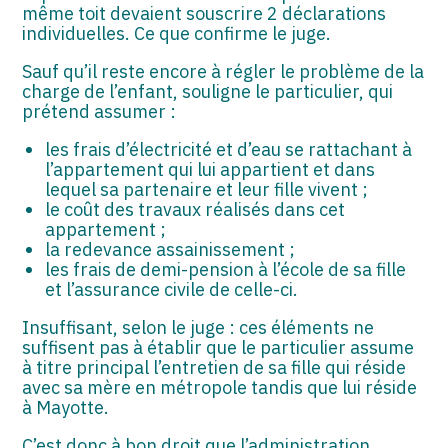
même toit devaient souscrire 2 déclarations
individuelles. Ce que confirme le juge.
Sauf qu’il reste encore à régler le problème de la
charge de l’enfant, souligne le particulier, qui
prétend assumer :
les frais d’électricité et d’eau se rattachant à
l’appartement qui lui appartient et dans
lequel sa partenaire et leur fille vivent ;
le coût des travaux réalisés dans cet
appartement ;
la redevance assainissement ;
les frais de demi-pension à l’école de sa fille
et l’assurance civile de celle-ci.
Insuffisant, selon le juge : ces éléments ne
suffisent pas à établir que le particulier assume
à titre principal l’entretien de sa fille qui réside
avec sa mère en métropole tandis que lui réside
à Mayotte.
C’est donc à bon droit que l’administration