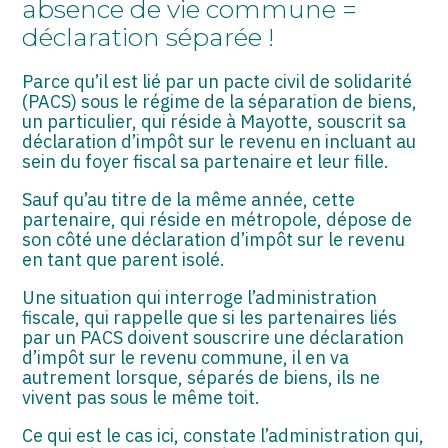
absence de vie commune =
ASSOCIATIONS
déclaration séparée !
START-UP
Parce qu’il est lié par un pacte civil de solidarité
SECTEUR AUDIOVISUEL
(PACS) sous le régime de la séparation de biens,
un particulier, qui réside à Mayotte, souscrit sa
déclaration d’impôt sur le revenu en incluant au
sein du foyer fiscal sa partenaire et leur fille.
Sauf qu’au titre de la même année, cette
partenaire, qui réside en métropole, dépose de
son côté une déclaration d’impôt sur le revenu
en tant que parent isolé.
Une situation qui interroge l’administration
fiscale, qui rappelle que si les partenaires liés
par un PACS doivent souscrire une déclaration
d’impôt sur le revenu commune, il en va
autrement lorsque, séparés de biens, ils ne
vivent pas sous le même toit.
Ce qui est le cas ici, constate l’administration qui,