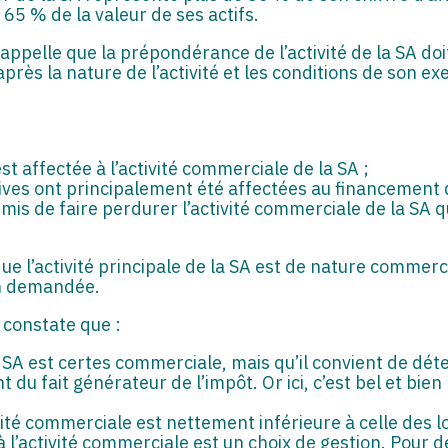
 65 % de la valeur de ses actifs.
ui rappelle que la prépondérance de l’activité de la SA 
près la nature de l’activité et les conditions de son exe
t affectée à l’activité commerciale de la SA ;
ives ont principalement été affectées au financement d
rmis de faire perdurer l’activité commerciale de la SA 
que l’activité principale de la SA est de nature commercia
on demandée.
i constate que :
 la SA est certes commerciale, mais qu’il convient de d
 du fait générateur de l’impôt. Or ici, c’est bel et bien 
ivité commerciale est nettement inférieure à celle des l
à l’activité commerciale est un choix de gestion. Pour dé