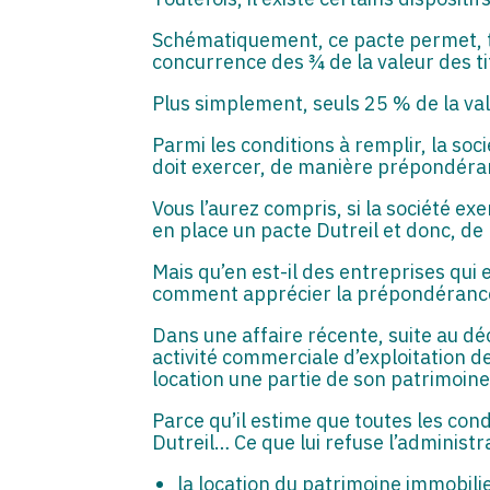
Schématiquement, ce pacte permet, to
concurrence des ¾ de la valeur des ti
Plus simplement, seuls 25 % de la val
Parmi les conditions à remplir, la soci
doit exercer, de manière prépondérante
Vous l’aurez compris, si la société ex
en place un pacte Dutreil et donc, de
Mais qu’en est-il des entreprises qui e
comment apprécier la prépondérance d
Dans une affaire récente, suite au dé
activité commerciale d’exploitation de 
location une partie de son patrimoine
Parce qu’il estime que toutes les cond
Dutreil… Ce que lui refuse l’administra
la location du patrimoine immobilie