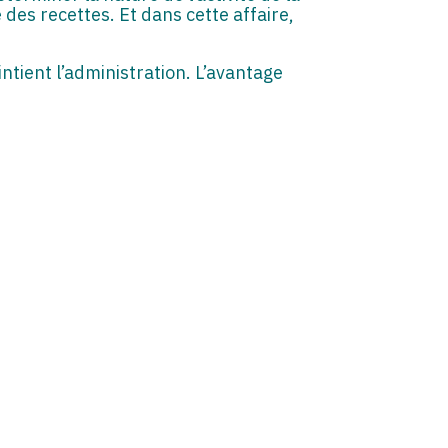
e des recettes. Et dans cette affaire,
aintient l’administration. L’avantage