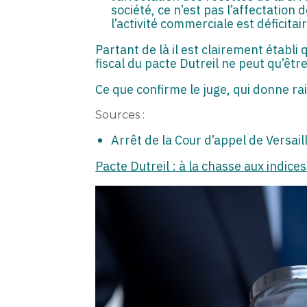
société, ce n’est pas l’affectation 
l’activité commerciale est déficitair
Partant de là il est clairement établi 
fiscal du pacte Dutreil ne peut qu’êtr
Ce que confirme le juge, qui donne rai
Sources :
Arrêt de la Cour d’appel de Versai
Pacte Dutreil : à la chasse aux indices