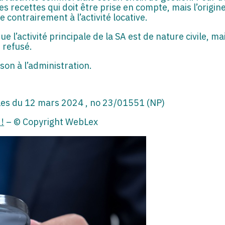
des recettes qui doit être prise en compte, mais l’origin
e contrairement à l’activité locative.
que l’activité principale de la SA est de nature civile, m
e refusé.
son à l’administration.
lles du 12 mars 2024 , no 23/01551 (NP)
 !
– © Copyright WebLex