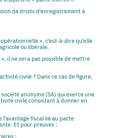
tion de droits d’enregistrement à
«opérationnelle », c’est-à-dire qu’elle
gricole ou libérale.
 », il ne sera pas possible de mettre
ctivité civile ? Dans ce cas de figure,
ne société anonyme (SA) qui exerce une
ctivité civile consistant à donner en
 l’avantage fiscal lié au pacte
rante. Et pour preuves :
aires ;