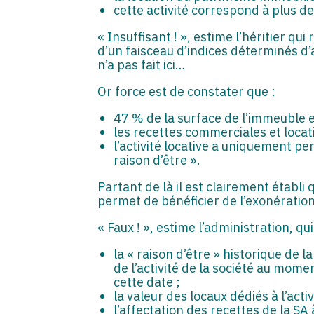
cette activité correspond à plus de
« Insuffisant ! », estime l’héritier q
d’un faisceau d’indices déterminés d’a
n’a pas fait ici…
Or force est de constater que :
47 % de la surface de l’immeuble es
les recettes commerciales et locat
l’activité locative a uniquement pe
raison d’être ».
Partant de là il est clairement établi 
permet de bénéficier de l’exonérati
« Faux ! », estime l’administration, qu
la « raison d’être » historique de
de l’activité de la société au moment
cette date ;
la valeur des locaux dédiés à l’act
l’affectation des recettes de la SA 