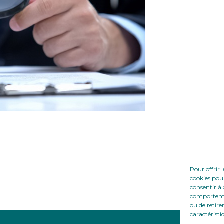
Pour offrir 
cookies pour
consentir à 
comportement
ou de retire
caractéristi