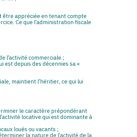
doit être appréciée en tenant compte
rcice. Ce que l’administration fiscale
e l’activité commerciale ;
qui est depuis des décennies sa «
le, maintient l’héritier, ce qui lui
éterminer le caractère prépondérant
l’activité locative qui est dominante à
ocaux loués ou vacants ;
terminer la nature de l’activité de la