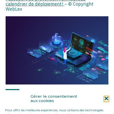
calendrier de déploiement !
– © Copyright
WebLex
Partager :
Gérer le consentement
aux cookies
Pour offrir les meilleures expériences, nous utilisons des technologies
FaceBook
Twitter
LinkedIn