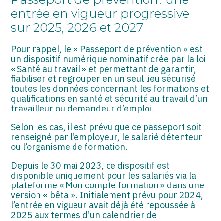
ASSOCIATIONS
entrée en vigueur progressive
sur 2025, 2026 et 2027
START-UP
SECTEUR AUDIOVISUEL
Pour rappel, le « Passeport de prévention » est
un dispositif numérique nominatif crée par la loi
« Santé au travail » et permettant de garantir,
fiabiliser et regrouper en un seul lieu sécurisé
toutes les données concernant les formations et
qualifications en santé et sécurité au travail d’un
travailleur ou demandeur d’emploi.
Selon les cas, il est prévu que ce passeport soit
renseigné par l’employeur, le salarié détenteur
ou l’organisme de formation.
Depuis le 30 mai 2023, ce dispositif est
disponible uniquement pour les salariés via la
plateforme «
Mon compte formation
» dans une
version « bêta ». Initialement prévu pour 2024,
l’entrée en vigueur avait déjà été repoussée à
2025 aux termes d’un calendrier de