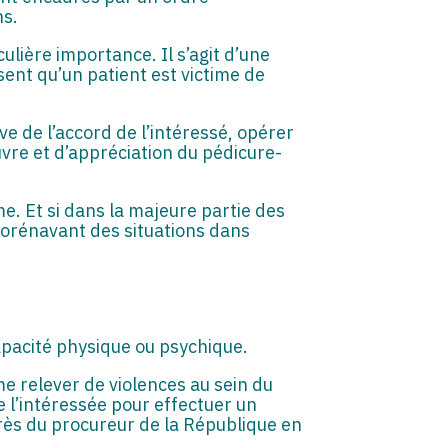
ns.
ulière importance. Il s’agit d’une
sent qu’un patient est victime de
ve de l’accord de l’intéressé, opérer
vre et d’appréciation du pédicure-
me. Et si dans la majeure partie des
e dorénavant des situations dans
apacité physique ou psychique.
me relever de violences au sein du
de l’intéressée pour effectuer un
rès du procureur de la République en