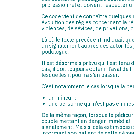
professionnel et doivent respecter un
Ce code vient de connaître quelques mo
évolution des règles concernant la réa
violences, de sévices, de privations,
Là où le texte précédent indiquait que
un signalement auprès des autorités 
podologue.
Il est désormais prévu qu’il est tenu 
cas, il doit toujours obtenir l’aval d
lesquelles il pourra s’en passer.
C’est notamment le cas lorsque la pe
un mineur ;
une personne qui n’est pas en mes
De la même façon, lorsque le pédicure
couple mettant en danger immédiat la v
signalement. Mais si cela est imposs
informant son patient de cette déma