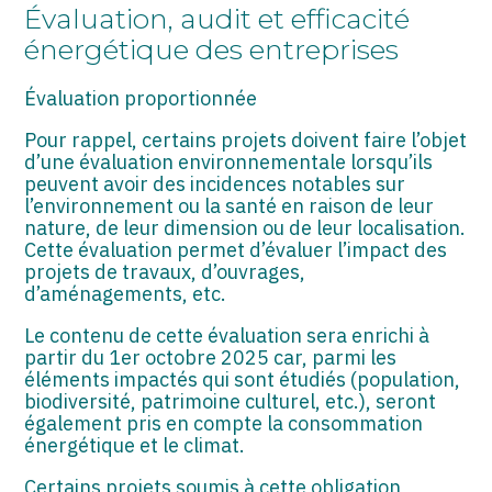
ASSOCIATIONS
Évaluation, audit et efficacité
énergétique des entreprises
START-UP
Évaluation proportionnée
SECTEUR AUDIOVISUEL
Pour rappel, certains projets doivent faire l’objet
d’une évaluation environnementale lorsqu’ils
peuvent avoir des incidences notables sur
l’environnement ou la santé en raison de leur
nature, de leur dimension ou de leur localisation.
Cette évaluation permet d’évaluer l’impact des
projets de travaux, d’ouvrages,
d’aménagements, etc.
Le contenu de cette évaluation sera enrichi à
partir du 1er octobre 2025 car, parmi les
éléments impactés qui sont étudiés (population,
biodiversité, patrimoine culturel, etc.), seront
également pris en compte la consommation
énergétique et le climat.
Certains projets soumis à cette obligation